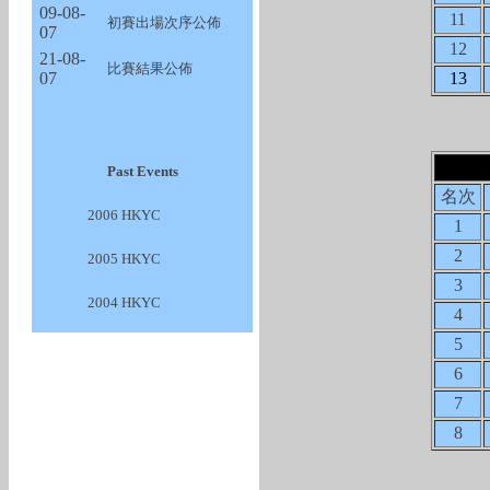
09-08-
11
初賽出場次序公佈
07
12
21-08-
比賽結果公佈
07
13
Past Events
名次
2006 HKYC
1
2
2005 HKYC
3
2004 HKYC
4
5
6
7
8