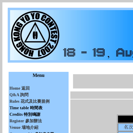
Menu
Home 返回
Q&A 詢問
Rules 花式及比賽規例
Time table 時間表
Credits 特別鳴謝
Register 參加辦法
名
Venue 場地介紹