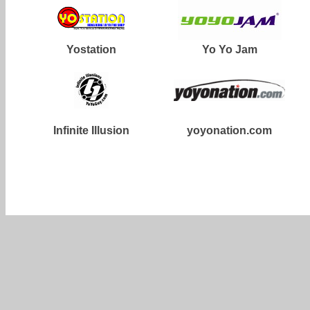
Yostation
Yo Yo Jam
Infinite Illusion
yoyonation.com