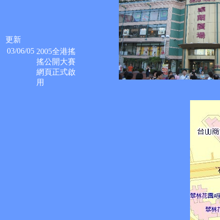
更新
03/06/05
2005全港搖
搖公開大賽
網頁正式啟
用