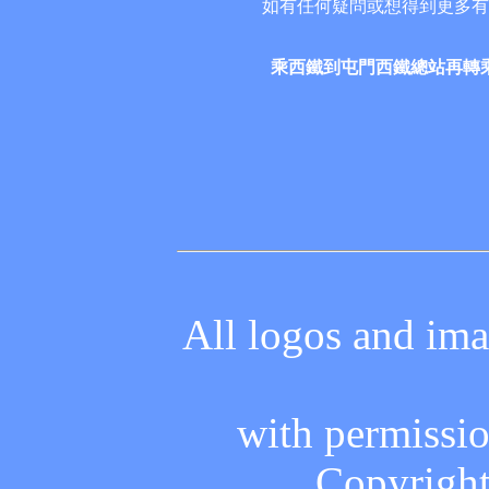
如有任何疑問或想得到更多有關以上路
乘西鐵到屯門西鐵總站再轉乘輕
All logos and ima
with permissio
Copyrigh