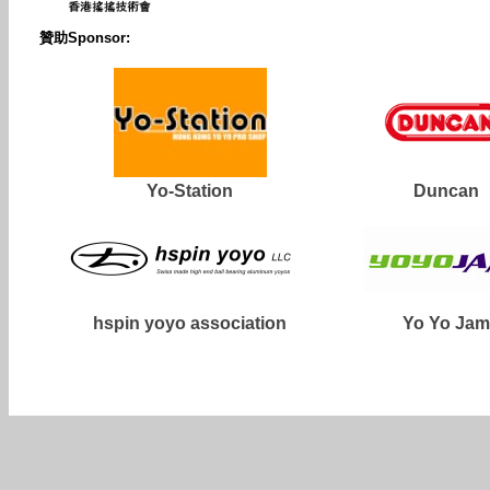
贊助Sponsor:
Yo-Station
Duncan
hspin yoyo association
Yo Yo Jam