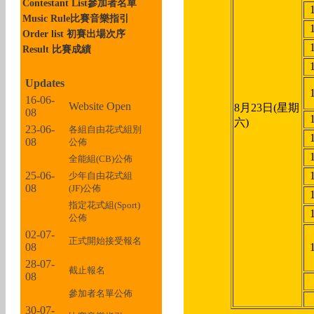
Contestant List參加者名單
Music Rule比賽音樂指引
Order list 初賽出場次序
Result 比賽成績
Updates
16-06-
Website Open
8月23日(星期
08
六)
23-06-
各組自由花式組別
08
公佈
全能組(CB)公佈
25-06-
少年自由花式組
08
(JF)公佈
指定花式組(Sport)
公佈
02-07-
正式開始接受報名
08
28-07-
截止報名
08
參加者名單公佈
30-07-