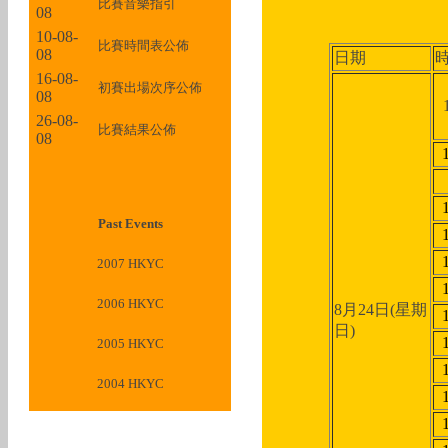
比賽音樂指引
08
10-08-
比賽時間表公佈
08
日期
16-08-
初賽出場次序公佈
08
26-08-
比賽結果公佈
08
Past Events
2007 HKYC
2006 HKYC
8月24日(星期
日)
2005 HKYC
2004 HKYC