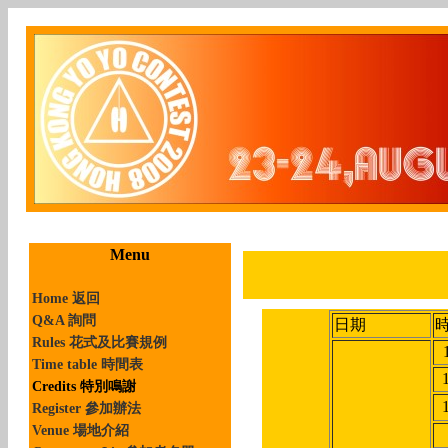
Menu
Home 返回
Q&A 詢問
日期
Rules 花式及比賽規例
Time table 時間表
Credits 特別鳴謝
Register 參加辦法
Venue 場地介紹